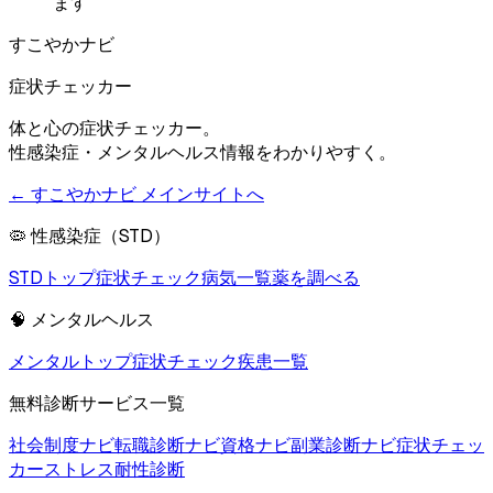
ます
すこやかナビ
症状チェッカー
体と心の症状チェッカー。
性感染症・メンタルヘルス情報をわかりやすく。
← すこやかナビ メインサイトへ
🦠 性感染症（STD）
STDトップ
症状チェック
病気一覧
薬を調べる
🧠 メンタルヘルス
メンタルトップ
症状チェック
疾患一覧
無料診断サービス一覧
社会制度ナビ
転職診断ナビ
資格ナビ
副業診断ナビ
症状チェッ
カー
ストレス耐性診断